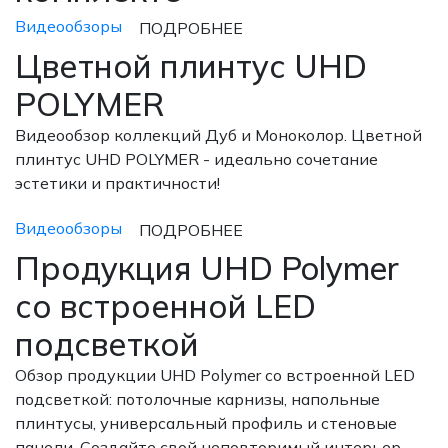
Видеообзоры
ПОДРОБНЕЕ
Цветной плинтус UHD
POLYMER
Видеообзор коллекций Дуб и Моноколор. Цветной
плинтус UHD POLYMER - идеально сочетание
эстетики и практичности!
Видеообзоры
ПОДРОБНЕЕ
Продукция UHD Polymer
со встроенной LED
подсветкой
Обзор продукции UHD Polymer со встроенной LED
подсветкой: потолочные карнизы, напольные
плинтусы, универсальный профиль и стеновые
панели. Создайте свой неповторимый интерьер