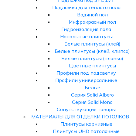
Подложка под SPC\LVT
Подложка для теплого пола
Водяной пол
Инфракрасный пол
Гидроизоляция пола
Напольные плинтусы
Белые плинтусы (клей)
Белые плинтусы (клей, клипса)
Белые плинтусы (планка)
Цветные плинтусы
Профили под подсветку
Профили универсальные
Белые
Серия Solid Albero
Серия Solid Mono
Сопутствующие товары
МАТЕРИАЛЫ ДЛЯ ОТДЕЛКИ ПОТОЛКОВ
Плинтусы карнизные
Плинтусы UHD потолочные