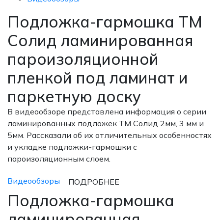
Подложка-гармошка ТМ
Солид ламинированная
пароизоляционной
пленкой под ламинат и
паркетную доску
В видеообзоре представлена информация о серии
ламинированных подложек ТМ Солид 2мм, 3 мм и
5мм. Рассказали об их отличительных особенностях
и укладке подложки-гармошки с
пароизоляционным слоем.
Видеообзоры
ПОДРОБНЕЕ
Подложка-гармошка
ламинированная