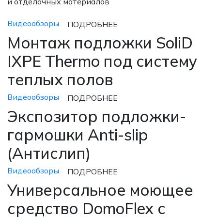
и отделочных материалов
Видеообзоры
ПОДРОБНЕЕ
Монтаж подложки SoliD
IXPE Thermo под систему
теплых полов
Видеообзоры
ПОДРОБНЕЕ
Экспозитор подложки-
гармошки Anti-slip
(Антислип)
Видеообзоры
ПОДРОБНЕЕ
Универсальное моющее
средство DomoFlex с