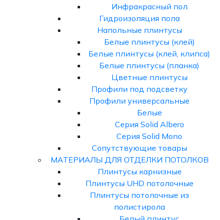
Инфракрасный пол
Гидроизоляция пола
Напольные плинтусы
Белые плинтусы (клей)
Белые плинтусы (клей, клипса)
Белые плинтусы (планка)
Цветные плинтусы
Профили под подсветку
Профили универсальные
Белые
Серия Solid Albero
Серия Solid Mono
Сопутствующие товары
МАТЕРИАЛЫ ДЛЯ ОТДЕЛКИ ПОТОЛКОВ
Плинтусы карнизные
Плинтусы UHD потолочные
Плинтусы потолочные из
полистирола
Белый плинтус