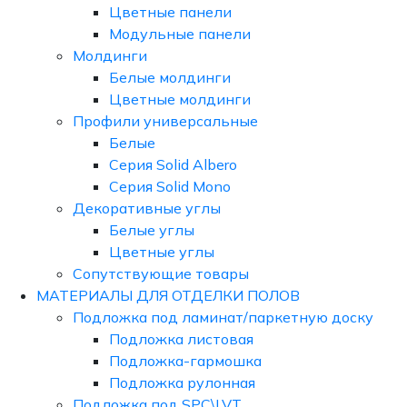
Цветные панели
Модульные панели
Молдинги
Белые молдинги
Цветные молдинги
Профили универсальные
Белые
Серия Solid Albero
Серия Solid Mono
Декоративные углы
Белые углы
Цветные углы
Сопутствующие товары
МАТЕРИАЛЫ ДЛЯ ОТДЕЛКИ ПОЛОВ
Подложка под ламинат/паркетную доску
Подложка листовая
Подложка-гармошка
Подложка рулонная
Подложка под SPC\LVT