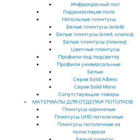
Инфракрасный пол
Гидроизоляция пола
Напольные плинтусы
Белые плинтусы (клей)
Белые плинтусы (клей, клипса)
Белые плинтусы (планка)
Цветные плинтусы
Профили под подсветку
Профили универсальные
Белые
Серия Solid Albero
Серия Solid Mono
Сопутствующие товары
МАТЕРИАЛЫ ДЛЯ ОТДЕЛКИ ПОТОЛКОВ
Плинтусы карнизные
Плинтусы UHD потолочные
Плинтусы потолочные из
полистирола
Белый плинтус