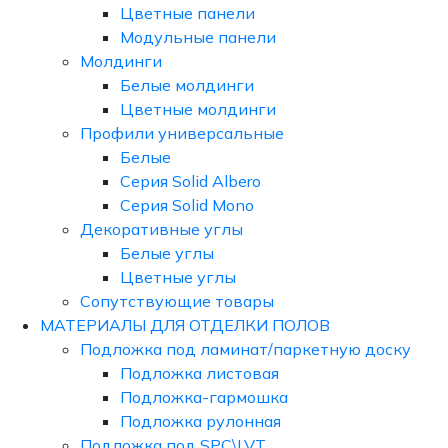
Цветные панели
Модульные панели
Молдинги
Белые молдинги
Цветные молдинги
Профили универсальные
Белые
Серия Solid Albero
Серия Solid Mono
Декоративные углы
Белые углы
Цветные углы
Сопутствующие товары
МАТЕРИАЛЫ ДЛЯ ОТДЕЛКИ ПОЛОВ
Подложка под ламинат/паркетную доску
Подложка листовая
Подложка-гармошка
Подложка рулонная
Подложка под SPC\LVT