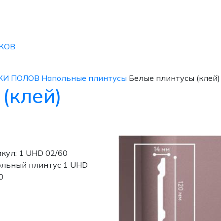
КОВ
КИ ПОЛОВ
Напольные плинтусы
Белые плинтусы (клей)
(клей)
кул: 1 UHD 02/60
льный плинтус 1 UHD
0