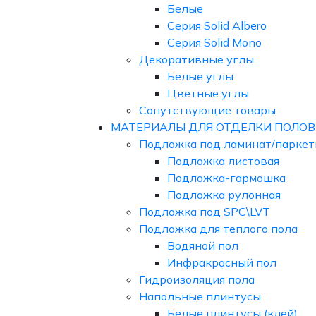
Белые
Серия Solid Albero
Серия Solid Mono
Декоративные углы
Белые углы
Цветные углы
Сопутствующие товары
МАТЕРИАЛЫ ДЛЯ ОТДЕЛКИ ПОЛОВ
Подложка под ламинат/паркет
Подложка листовая
Подложка-гармошка
Подложка рулонная
Подложка под SPC\LVT
Подложка для теплого пола
Водяной пол
Инфракрасный пол
Гидроизоляция пола
Напольные плинтусы
Белые плинтусы (клей)