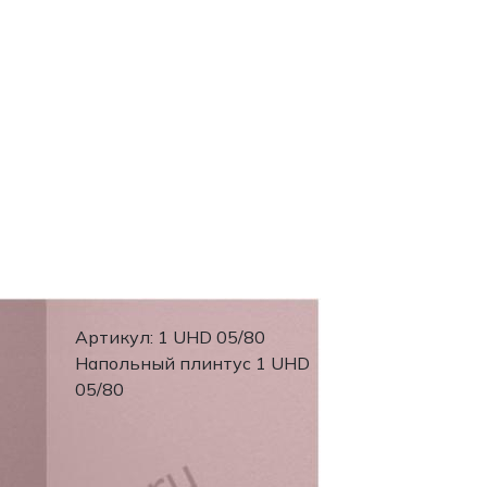
Артикул: 1 UHD 05/80
Напольный плинтус 1 UHD
05/80