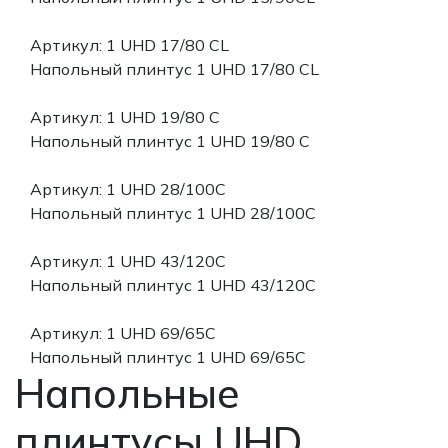
Артикул: 1 UHD 17/80 CL
Напольный плинтус 1 UHD 17/80 CL
Артикул: 1 UHD 19/80 С
Напольный плинтус 1 UHD 19/80 С
Артикул: 1 UHD 28/100C
Напольный плинтус 1 UHD 28/100C
Артикул: 1 UHD 43/120С
Напольный плинтус 1 UHD 43/120С
Артикул: 1 UHD 69/65С
Напольный плинтус 1 UHD 69/65С
Напольные
плинтусы UHD