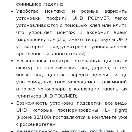
финишное изделие;
Удобство монтажа и разные варианты
установки: профили UHD POLYMER легко
устанавливаются с помощью клея или клипс,
что упрощает монтаж и экономит время
(маркировку «C» (clip) имеют те артикулы UHD,
у которых предусмотрено универсальное
крепление – и клипса, и клей);
Бесконечная палитра возможных цветов и
фактур от классических под дерево, в том
числе под ценные породы дерева и до
ультрамодных, типа микроцемент, алюминий,
а также моноколоры в коллекции напольных
плинтусов UHD POLYMER;
Возможность установки подсветки, все виды
UHD, которые промаркированы «L» (light)
(кроме 32/100) поставляются в комплекте уже
с рассеивателем;
Универсальность некоторых профилей UHD