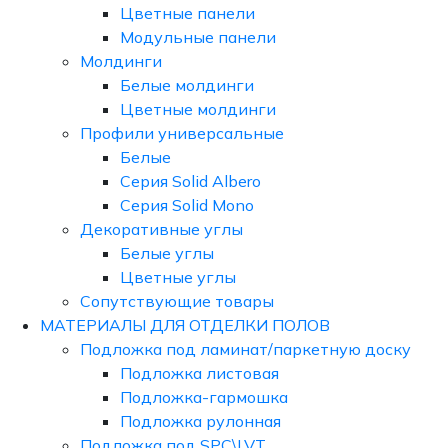
Цветные панели
Модульные панели
Молдинги
Белые молдинги
Цветные молдинги
Профили универсальные
Белые
Серия Solid Albero
Серия Solid Mono
Декоративные углы
Белые углы
Цветные углы
Сопутствующие товары
МАТЕРИАЛЫ ДЛЯ ОТДЕЛКИ ПОЛОВ
Подложка под ламинат/паркетную доску
Подложка листовая
Подложка-гармошка
Подложка рулонная
Подложка под SPC\LVT